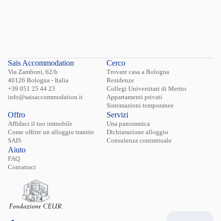
Sais Accommodation
Cerco
Via Zamboni, 62/b
Trovare casa a Bologna
40126 Bologna - Italia
Residenze
+39 051 25 44 23
Collegi Universitari di Merito
info@saisaccommodation.it
Appartamenti privati
Sistemazioni temporanee
Offro
Servizi
Affidaci il tuo immobile
Una panoramica
Come offrire un alloggio tramite
Dichiarazione alloggio
SAIS
Consulenza contrattuale
Aiuto
FAQ
Contattaci