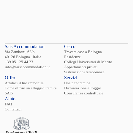
Sais Accommodation
Cerco
Via Zamboni, 62/b
Trovare casa a Bologna
40126 Bologna - Italia
Residenze
+39 051 25 44 23
Collegi Universitari di Merito
info@saisaccommodation.it
Appartamenti privati
Sistemazioni temporanee
Offro
Servizi
Affidaci il tuo immobile
Una panoramica
Come offrire un alloggio tramite
Dichiarazione alloggio
SAIS
Consulenza contrattuale
Aiuto
FAQ
Contattaci