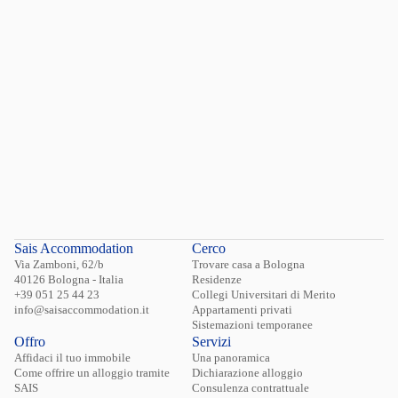
Sais Accommodation
Cerco
Via Zamboni, 62/b
Trovare casa a Bologna
40126 Bologna - Italia
Residenze
+39 051 25 44 23
Collegi Universitari di Merito
info@saisaccommodation.it
Appartamenti privati
Sistemazioni temporanee
Offro
Servizi
Affidaci il tuo immobile
Una panoramica
Come offrire un alloggio tramite
Dichiarazione alloggio
SAIS
Consulenza contrattuale